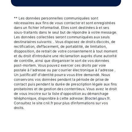
** Les données personnelles communiquées sont
nécessaires aux fins de vous contacter et sont enregistrées
dans un fichier informatisé. Elles sont destinées à et ses
sous-traitants dans le seul but de répondre à votre message.
Les données collectées seront communiquées aux seuls
destinataires suivants: . Vous disposez de droits d’accès, de
rectification, d’effacement, de portabilité, de limitation,
d’opposition, de retrait de votre consentement à tout moment
et du droit d’introduire une réclamation auprès d’une autorité
de contrôle, ainsi que d’organiser le sort de vos données
post-mortem. Vous pouvez exercer ces droits par voie
postale à l'adresse ou par courrier électronique à l'adresse .
Un justificatif d'identité pourra vous être demandé. Nous
conservons vos données pendant la période de prise de
contact puis pendant la durée de prescription légale aux fins
probatoires et de gestion des contentieux. Vous avez le droit
de vous inscrire sur la liste d'opposition au démarchage
téléphonique, disponible à cette adresse:
Bloctel.gouv.fr
.
Consultez le site cnil.fr pour plus d’informations sur vos
droits.