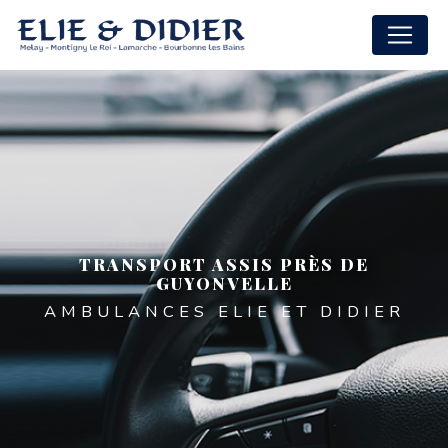
Panneau de gestion des cookies
TRANSPORT ASSIS PRÈS DE
GUYONVELLE
AMBULANCES ELIE ET DIDIER