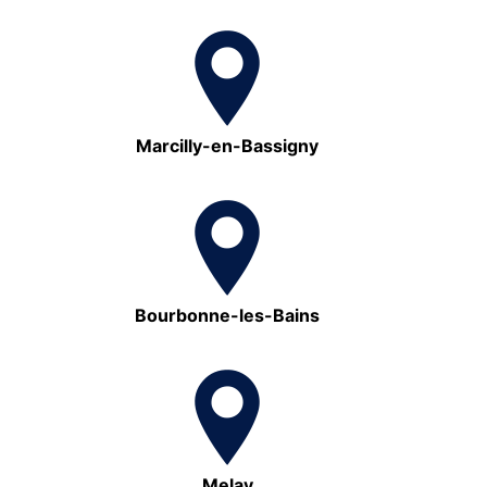
Marcilly-en-Bassigny
Bourbonne-les-Bains
Melay