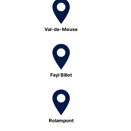
Val-de-Meuse
Fayl Billot
Rolampont