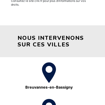
Consultez le site cnil.fr pour plus d’informations sur vos
droits.
NOUS INTERVENONS
SUR CES VILLES
Breuvannes-en-Bassigny