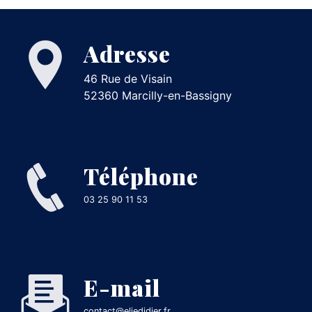
Adresse
46 Rue de Visain
52360 Marcilly-en-Bassigny
Téléphone
03 25 90 11 53
E-mail
contact@eliedidier.fr