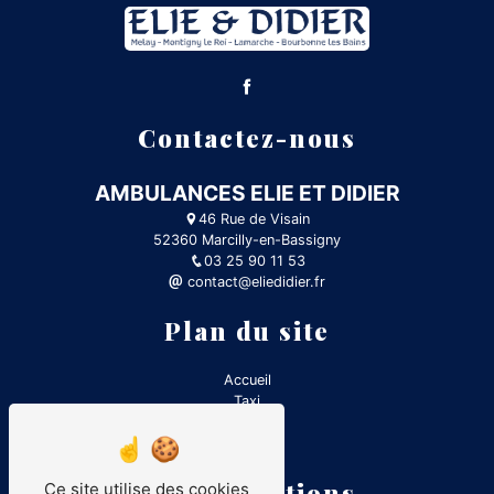
Contactez-nous
AMBULANCES ELIE ET DIDIER
46 Rue de Visain
52360 Marcilly-en-Bassigny
03 25 90 11 53
contact@eliedidier.fr
Plan du site
Accueil
Taxi
Contact
Ambulance
Nos prestations
Ce site utilise des cookies