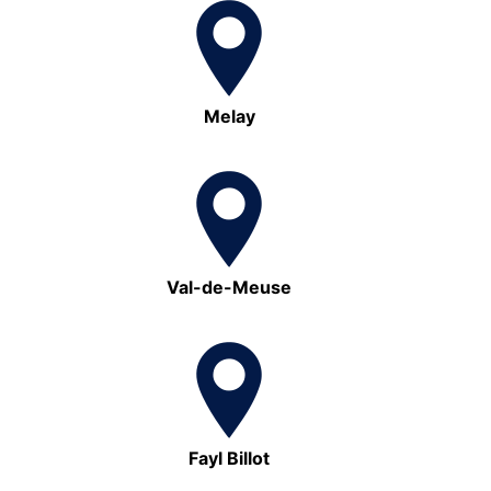
Melay
Val-de-Meuse
Fayl Billot