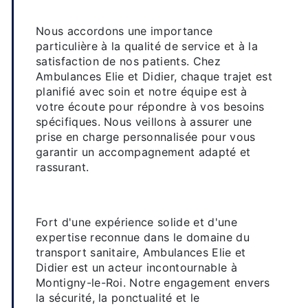
Un service de qualité et une prise
en charge personnalisée
Nous accordons une importance
particulière à la qualité de service et à la
satisfaction de nos patients. Chez
Ambulances Elie et Didier, chaque trajet est
planifié avec soin et notre équipe est à
votre écoute pour répondre à vos besoins
spécifiques. Nous veillons à assurer une
prise en charge personnalisée pour vous
garantir un accompagnement adapté et
rassurant.
Une expertise reconnue dans le
domaine du transport sanitaire
Fort d'une expérience solide et d'une
expertise reconnue dans le domaine du
transport sanitaire, Ambulances Elie et
Didier est un acteur incontournable à
Montigny-le-Roi. Notre engagement envers
la sécurité, la ponctualité et le