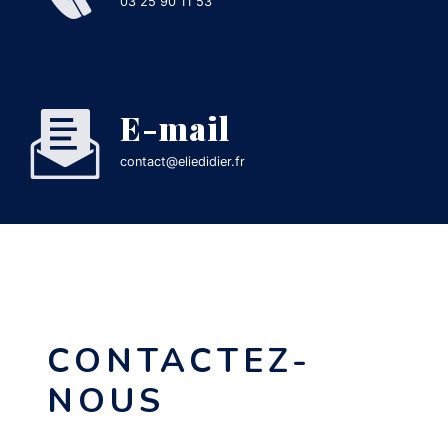
03 25 90 11 53
E-mail
contact@eliedidier.fr
CONTACTEZ-
NOUS