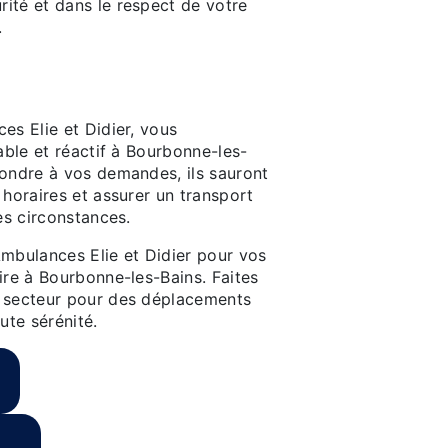
ité et dans le respect de votre
.
e et réactif à
-Bains
es Elie et Didier, vous
able et réactif à Bourbonne-les-
pondre à vos demandes, ils sauront
 horaires et assurer un transport
es circonstances.
Ambulances Elie et Didier pour vos
ire à Bourbonne-les-Bains. Faites
u secteur pour des déplacements
ute sérénité.
s