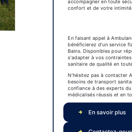
accompagner en toute sécur
confort et de votre intimité
Un service fiabl
Bourbonne-les
En faisant appel à Ambulanc
bénéficierez d'un service fi
Bains. Disponibles pour ré
s'adapter à vos contraintes
sanitaire de qualité en tout
N'hésitez pas à contacter 
besoins de transport sanita
confiance à des experts d
médicalisés réussis et en to
En savoir plus
Contactez-nou