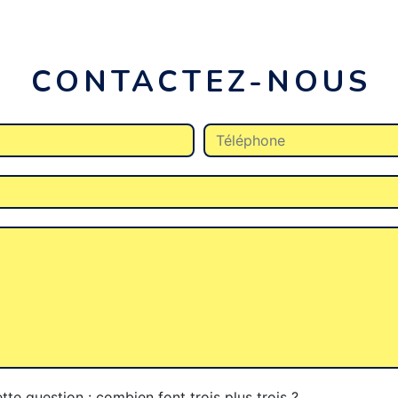
CONTACTEZ-NOUS
tte question : combien font trois plus trois ?