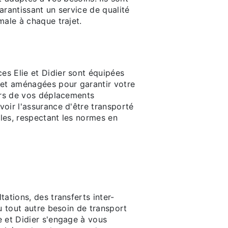
arantissant un service de qualité
male à chaque trajet.
quipés pour votre
e sécurité
s Elie et Didier sont équipées
 et aménagées pour garantir votre
lors de vos déplacements
oir l'assurance d'être transporté
les, respectant les normes en
harge complète
déplacements
ations, des transferts inter-
ou tout autre besoin de transport
e et Didier s'engage à vous