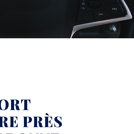
ORT
RE PRÈS