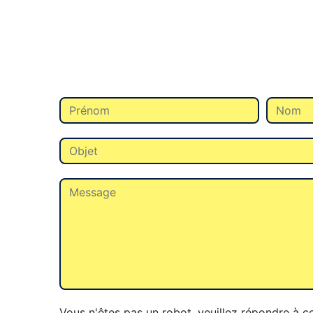
Vous n'êtes pas un robot, veuillez répondre à ce