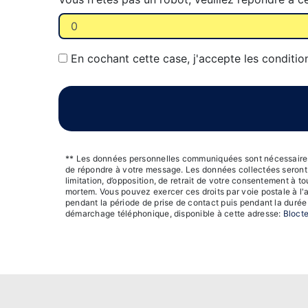
En cochant cette case, j'accepte les conditio
** Les données personnelles communiquées sont nécessaires au
de répondre à votre message. Les données collectées seront c
limitation, d’opposition, de retrait de votre consentement à t
mortem. Vous pouvez exercer ces droits par voie postale à l'
pendant la période de prise de contact puis pendant la durée d
démarchage téléphonique, disponible à cette adresse:
Blocte