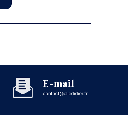
E-mail
contact@eliedidier.fr