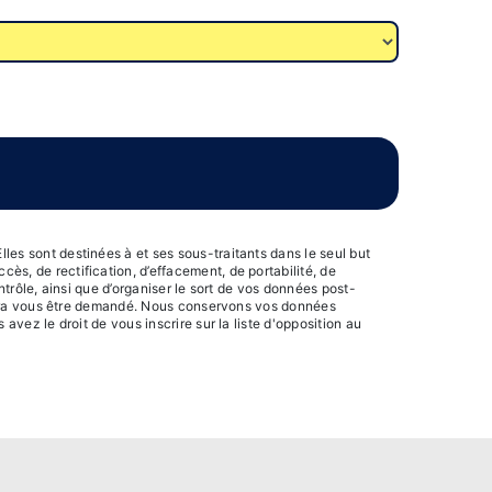
les sont destinées à et ses sous-traitants dans le seul but
s, de rectification, d’effacement, de portabilité, de
ntrôle, ainsi que d’organiser le sort de vos données post-
pourra vous être demandé. Nous conservons vos données
avez le droit de vous inscrire sur la liste d'opposition au