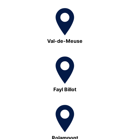
Val-de-Meuse
Fayl Billot
Rolampont