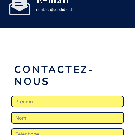
contact@eliedidier.fr
CONTACTEZ-
NOUS