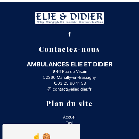
Contactez-nous
AMBULANCES ELIE ET DIDIER
46 Rue de Visain
52360 Marcilly-en-Bassigny
03 25 90 11 53
contact@eliedidier.fr
Plan du site
Accueil
Taxi
Contact
Ambulance