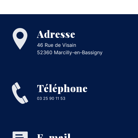
Adresse
46 Rue de Visain
52360 Marcilly-en-Bassigny
Téléphone
03 25 90 11 53
E-mail