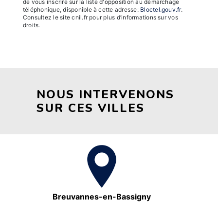
de vous inscrire sur la liste d'opposition au démarchage
téléphonique, disponible à cette adresse:
Bloctel.gouv.fr
.
Consultez le site cnil.fr pour plus d’informations sur vos
droits.
NOUS INTERVENONS
SUR CES VILLES
Breuvannes-en-Bassigny