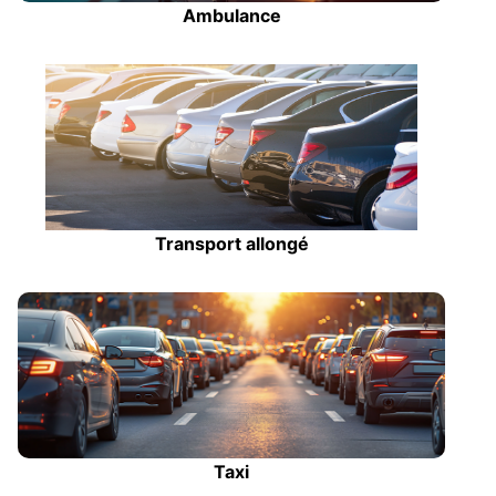
Ambulance
Transport allongé
Taxi