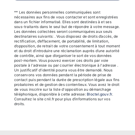
** Les données personnelles communiquées sont
nécessaires aux fins de vous contacter et sont enregistrées
dans un fichier informatisé. Elles sont destinées à et ses
sous-traitants dans le seul but de répondre à votre message.
Les données collectées seront communiquées aux seuls
destinataires suivants: . Vous disposez de droits d’accès, de
rectification, d’effacement, de portabilité, de limitation,
d’opposition, de retrait de votre consentement à tout moment
et du droit d’introduire une réclamation auprès d’une autorité
de contrôle, ainsi que d’organiser le sort de vos données
post-mortem. Vous pouvez exercer ces droits par voie
postale à l'adresse ou par courrier électronique à l'adresse .
Un justificatif d'identité pourra vous être demandé. Nous
conservons vos données pendant la période de prise de
contact puis pendant la durée de prescription légale aux fins
probatoires et de gestion des contentieux. Vous avez le droit
de vous inscrire sur la liste d'opposition au démarchage
téléphonique, disponible à cette adresse:
Bloctel.gouv.fr
.
Consultez le site cnil.fr pour plus d’informations sur vos
droits.