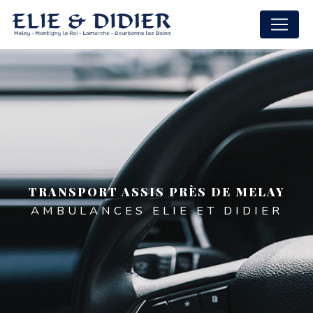
Panneau de gestion des cookies
TRANSPORT ASSIS PRÈS DE MELAY
AMBULANCES ELIE ET DIDIER