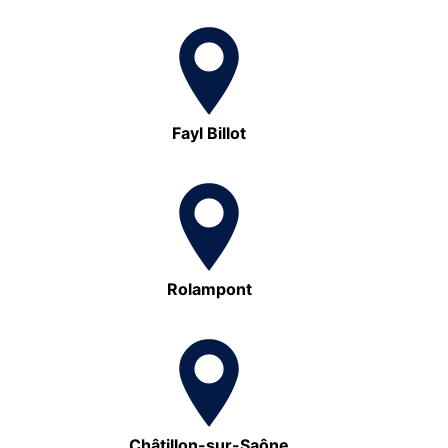
Fayl Billot
Rolampont
Châtillon-sur-Saône